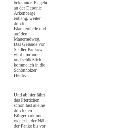
bekannter. Es geht
an der Deponie
Arkenberge
entlang, weiter
durch
Blankenfelde und
auf den
Mauerradweg.
Das Gelände von
Stadler Pankow
wird umrundet
und schließlich
komme ich in die
Schönholzer
Heide.
Und ab hier fährt
das Pferdchen
schon fast alleine
durch den
Bürgerpark und
weiter in der Nähe
der Panke bis vor