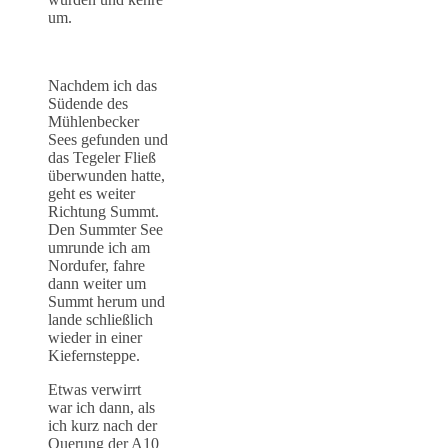
um.
Nachdem ich das
Südende des
Mühlenbecker
Sees gefunden und
das Tegeler Fließ
überwunden hatte,
geht es weiter
Richtung Summt.
Den Summter See
umrunde ich am
Nordufer, fahre
dann weiter um
Summt herum und
lande schließlich
wieder in einer
Kiefernsteppe.
Etwas verwirrt
war ich dann, als
ich kurz nach der
Querung der A10