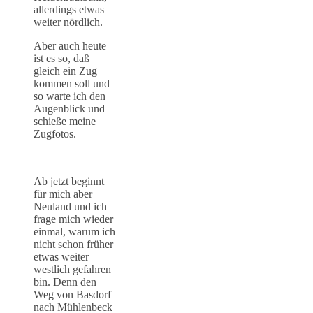
allerdings etwas
weiter nördlich.
Aber auch heute
ist es so, daß
gleich ein Zug
kommen soll und
so warte ich den
Augenblick und
schieße meine
Zugfotos.
Ab jetzt beginnt
für mich aber
Neuland und ich
frage mich wieder
einmal, warum ich
nicht schon früher
etwas weiter
westlich gefahren
bin. Denn den
Weg von Basdorf
nach Mühlenbeck