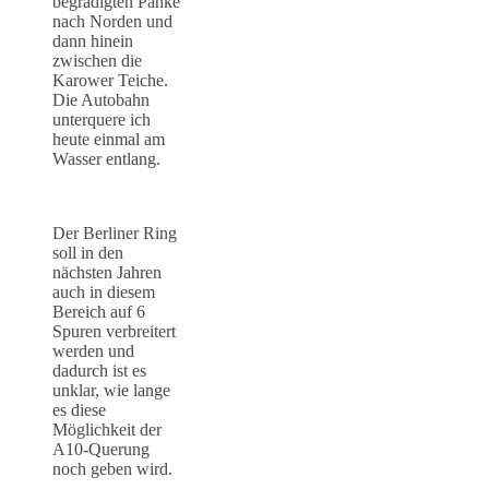
begradigten Panke
nach Norden und
dann hinein
zwischen die
Karower Teiche.
Die Autobahn
unterquere ich
heute einmal am
Wasser entlang.
Der Berliner Ring
soll in den
nächsten Jahren
auch in diesem
Bereich auf 6
Spuren verbreitert
werden und
dadurch ist es
unklar, wie lange
es diese
Möglichkeit der
A10-Querung
noch geben wird.