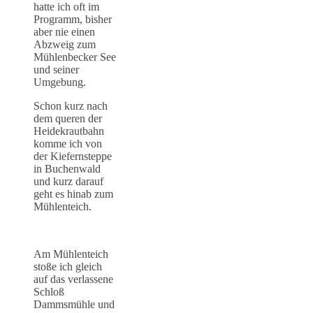
hatte ich oft im
Programm, bisher
aber nie einen
Abzweig zum
Mühlenbecker See
und seiner
Umgebung.
Schon kurz nach
dem queren der
Heidekrautbahn
komme ich von
der Kiefernsteppe
in Buchenwald
und kurz darauf
geht es hinab zum
Mühlenteich.
Am Mühlenteich
stoße ich gleich
auf das verlassene
Schloß
Dammsmühle und