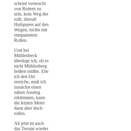
scheint verseucht
von Reitern zu
sein, kein Weg der
rollt, überall
Hufspuren auf den
Wegen, nichts mit
entspanntem
Rollen.
Und bei
Mühlenbeck
überlege ich, ob es
nicht Mühlenberg
heißen müßte. Ehe
ich den Ort
erreiche, muß ich
zunächst einen
zähen Anstieg
erklimmen, kann
die letzten Meter
dann aber doch
rollen.
Ab jetzt ist auch
das Terrain wieder