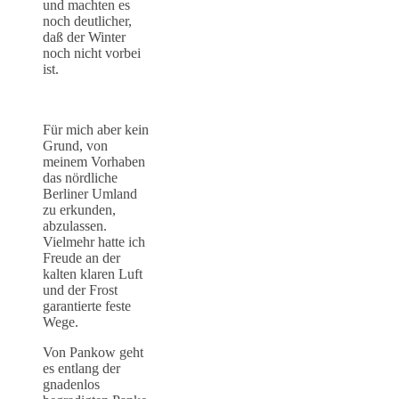
und machten es
noch deutlicher,
daß der Winter
noch nicht vorbei
ist.
Für mich aber kein
Grund, von
meinem Vorhaben
das nördliche
Berliner Umland
zu erkunden,
abzulassen.
Vielmehr hatte ich
Freude an der
kalten klaren Luft
und der Frost
garantierte feste
Wege.
Von Pankow geht
es entlang der
gnadenlos