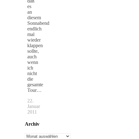
daß
es
an
diesem
Sonnabend
endlich
mal
wieder
klappen
sollte,
auch
wenn
ich
nicht
die
gesamte
Tour…
22.
Januar
2011
Archiv
Archiv