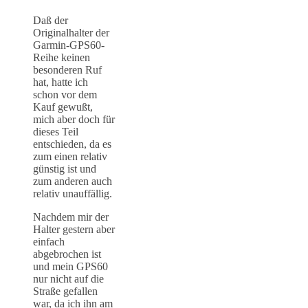
Daß der
Originalhalter der
Garmin-GPS60-
Reihe keinen
besonderen Ruf
hat, hatte ich
schon vor dem
Kauf gewußt,
mich aber doch für
dieses Teil
entschieden, da es
zum einen relativ
günstig ist und
zum anderen auch
relativ unauffällig.
Nachdem mir der
Halter gestern aber
einfach
abgebrochen ist
und mein GPS60
nur nicht auf die
Straße gefallen
war, da ich ihn am