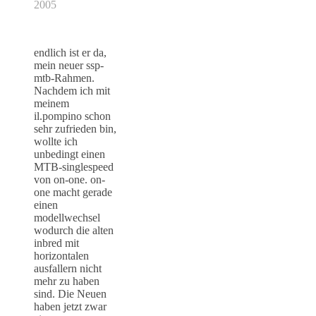
2005
endlich ist er da,
mein neuer ssp-
mtb-Rahmen.
Nachdem ich mit
meinem
il.pompino schon
sehr zufrieden bin,
wollte ich
unbedingt einen
MTB-singlespeed
von on-one. on-
one macht gerade
einen
modellwechsel
wodurch die alten
inbred mit
horizontalen
ausfallern nicht
mehr zu haben
sind. Die Neuen
haben jetzt zwar