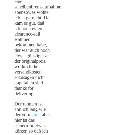
eine
scheibenbremsaufnahme,
aber sowas wollte
ich ja garnicht. Da
kam es gut, daß
ich noch einen
clearence-sail
Rahmen
bekommen habe,
der war auch noch
etwas günstiger als
der originalpreis,
wodurch die
versandkosten
sozusagen nicht
angefallen sind.
thanks for
delivering.
Der rahmen ist
ähnlich lang wie
der vom
kona
aber
hier ist das
steuerrohr etwas
kürzer, so daß ich