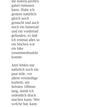
die noleen-proflex
gabel einbauen
kann. Habe ich
gestern natürlich
gleich noch
gemacht und auch
noch ein hinterrad
und ein vorderrad
gefunden, so daß
ich erstmal alles so
ein bischen wie
ein bike
zusammenbasteln
konnte.
Jetzt fehlen mir
natürlich noch ein
paar teile, vor
allem vernünftige
kurbeln, am
liebsten 180mm
lang, damit ich
ordentlich druck
machen kann. Wer
welche hat, kann