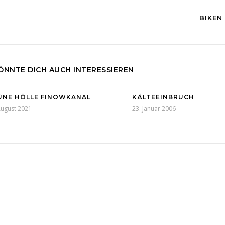
BIKEN
ÖNNTE DICH AUCH INTERESSIEREN
ÜNE HÖLLE FINOWKANAL
KÄLTEEINBRUCH
August 2021
23. Januar 2006