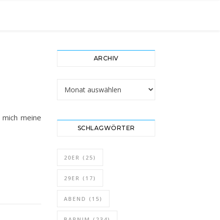
ARCHIV
Archiv
 mich meine
SCHLAGWÖRTER
20ER
(25)
29ER
(17)
ABEND
(15)
BARNIM
(234)