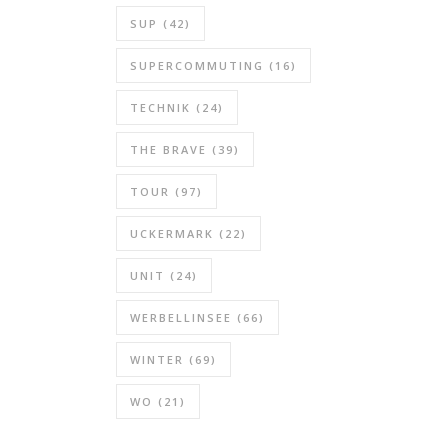
SUP
(42)
SUPERCOMMUTING
(16)
TECHNIK
(24)
THE BRAVE
(39)
TOUR
(97)
UCKERMARK
(22)
UNIT
(24)
WERBELLINSEE
(66)
WINTER
(69)
WO
(21)