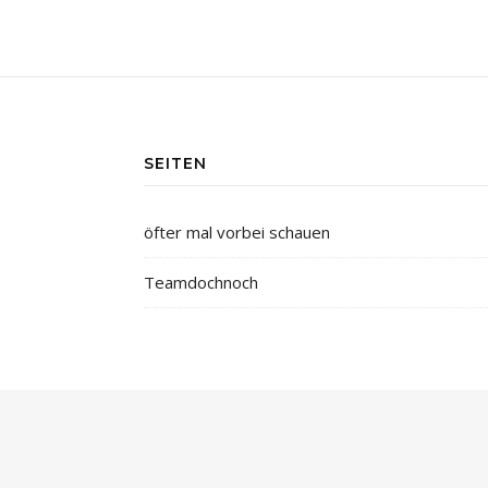
SEITEN
öfter mal vorbei schauen
Teamdochnoch