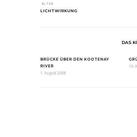
ÄLTER
LICHTWIRKUNG
DAS K
BRÜCKE ÜBER DEN KOOTENAY
GR
RIVER
19. 
1. August 2008