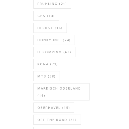
FRÜHLING
(21)
GPS
(14)
HERBST
(16)
HONKY INC.
(24)
IL POMPINO
(63)
KONA
(73)
MTB
(38)
MÄRKISCH ODERLAND
(16)
OBERHAVEL
(15)
OFF THE ROAD
(51)