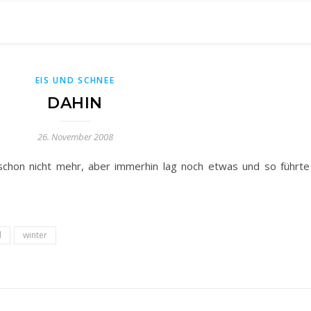
EIS UND SCHNEE
DAHIN
26. November 2008
chon nicht mehr, aber immerhin lag noch etwas und so führte
d
winter