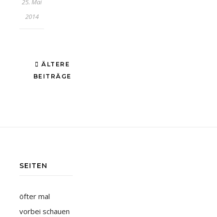
25. Mai
2014
ÄLTERE
BEITRÄGE
SEITEN
öfter mal
vorbei schauen