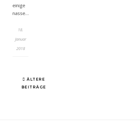
einige
nasse…
18.
Januar
2018
ÄLTERE
BEITRÄGE