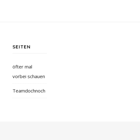
SEITEN
öfter mal
vorbei schauen
Teamdochnoch