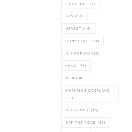
FRÜHLING
(21)
GPS
(14)
HERBST
(16)
HONKY INC.
(24)
IL POMPINO
(63)
KONA
(73)
MTB
(38)
MÄRKISCH ODERLAND
(16)
OBERHAVEL
(15)
OFF THE ROAD
(51)