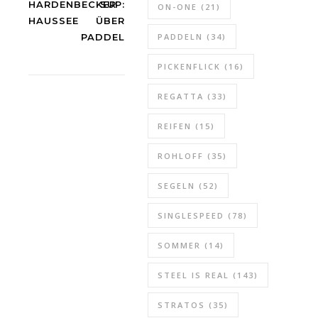
HARDENBECKER
SUP:
ON-ONE
(21)
HAUSSEE
ÜBER
PADDEL
PADDELN
(34)
PICKENFLICK
(16)
REGATTA
(33)
REIFEN
(15)
ROHLOFF
(35)
SEGELN
(52)
SINGLESPEED
(78)
SOMMER
(14)
STEEL IS REAL
(143)
STRATOS
(35)