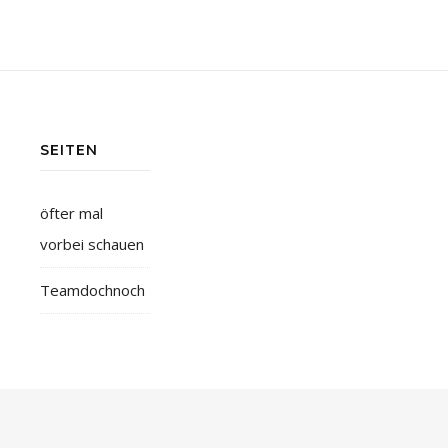
SEITEN
öfter mal
vorbei schauen
Teamdochnoch