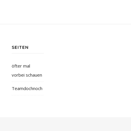
SEITEN
öfter mal
vorbei schauen
Teamdochnoch