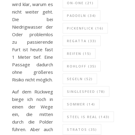
ON-ONE
(21)
wird klar, warum es
nicht weiter geht.
PADDELN
(34)
Die bei
Niedrigwasser der
PICKENFLICK
(16)
Oder problemlos
REGATTA
(33)
zu passierende
Furt ist heute fast
REIFEN
(15)
1 Meter tief. Eine
Passage dadurch
ROHLOFF
(35)
ohne größeres
Risiko nicht möglich.
SEGELN
(52)
Auf dem Rückweg
SINGLESPEED
(78)
biege ich noch in
SOMMER
(14)
einen der Wege
ein, die mitten
STEEL IS REAL
(143)
durch die Polder
führen. Aber auch
STRATOS
(35)