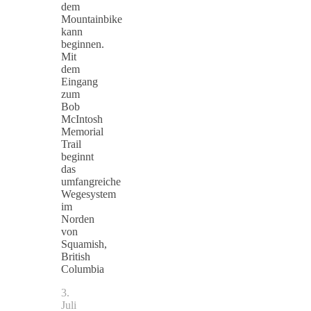
dem
Mountainbike
kann
beginnen.
Mit
dem
Eingang
zum
Bob
McIntosh
Memorial
Trail
beginnt
das
umfangreiche
Wegesystem
im
Norden
von
Squamish,
British
Columbia
3.
Juli