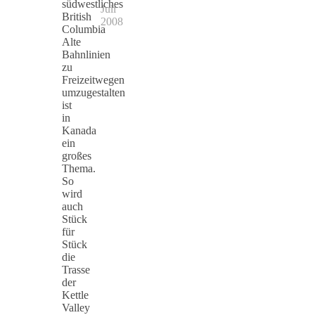
südwestliches
Juli
British
2008
Columbia
Alte
Bahnlinien
zu
Freizeitwegen
umzugestalten
ist
in
Kanada
ein
großes
Thema.
So
wird
auch
Stück
für
Stück
die
Trasse
der
Kettle
Valley