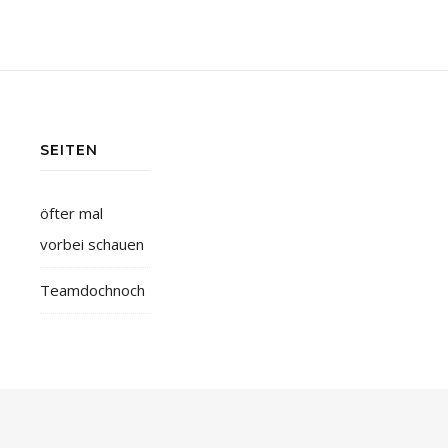
SEITEN
öfter mal
vorbei schauen
Teamdochnoch