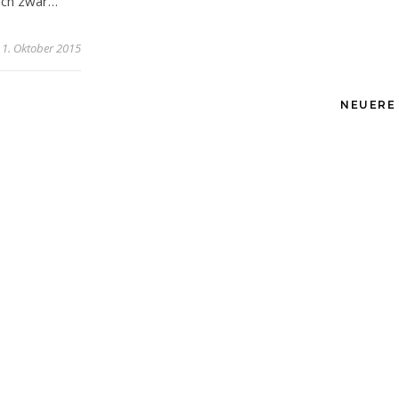
ich zwar…
1. Oktober 2015
NEUERE