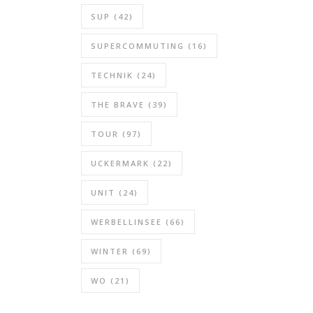
SUP
(42)
SUPERCOMMUTING
(16)
TECHNIK
(24)
THE BRAVE
(39)
TOUR
(97)
UCKERMARK
(22)
UNIT
(24)
WERBELLINSEE
(66)
WINTER
(69)
WO
(21)