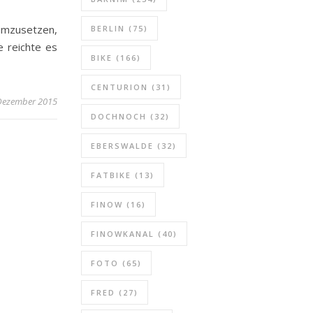
umzusetzen,
BERLIN
(75)
e reichte es
BIKE
(166)
CENTURION
(31)
Dezember 2015
DOCHNOCH
(32)
EBERSWALDE
(32)
FATBIKE
(13)
FINOW
(16)
FINOWKANAL
(40)
FOTO
(65)
FRED
(27)