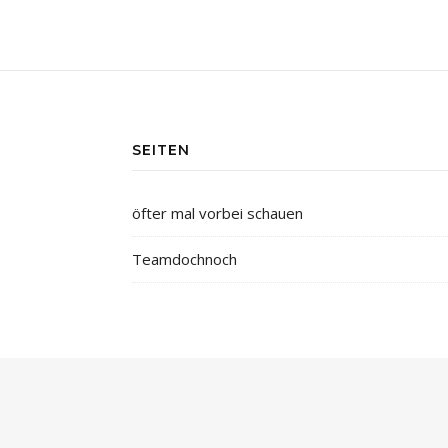
SEITEN
öfter mal vorbei schauen
Teamdochnoch