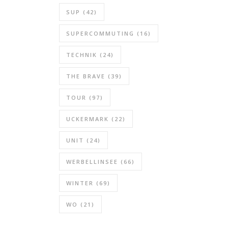
SUP
(42)
SUPERCOMMUTING
(16)
TECHNIK
(24)
THE BRAVE
(39)
TOUR
(97)
UCKERMARK
(22)
UNIT
(24)
WERBELLINSEE
(66)
WINTER
(69)
WO
(21)