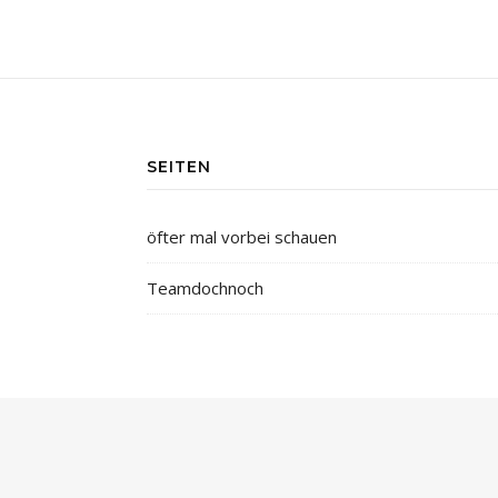
SEITEN
öfter mal vorbei schauen
Teamdochnoch