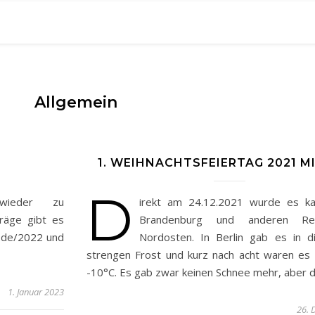
Allgemein
1. WEIHNACHTSFEIERTAG 2021 MI
D
wieder zu
irekt am 24.12.2021 wurde es kalt
räge gibt es
Brandenburg und anderen Re
.de/2022 und
Nordosten. In Berlin gab es in d
strengen Frost und kurz nach acht waren es
-10°C. Es gab zwar keinen Schnee mehr, aber 
1. Januar 2023
26. 