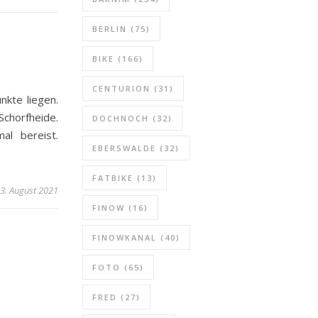
BERLIN
(75)
BIKE
(166)
CENTURION
(31)
nkte liegen.
chorfheide.
DOCHNOCH
(32)
l bereist.
EBERSWALDE
(32)
FATBIKE
(13)
3. August 2021
FINOW
(16)
FINOWKANAL
(40)
FOTO
(65)
FRED
(27)