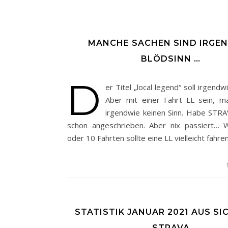
MANCHE SACHEN SIND IRGE
BLÖDSINN …
D
er Titel „local legend“ soll irgendw
Aber mit einer Fahrt LL sein, m
irgendwie keinen Sinn. Habe STR
schon angeschrieben. Aber nix passiert… 
oder 10 Fahrten sollte eine LL vielleicht fahr
STATISTIK JANUAR 2021 AUS S
STRAVA