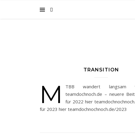
TRANSITION
M
TBB wandert langsam 
teamdochnoch.de – neuere Beit
für 2022 hier teamdochnochnoch
für 2023 hier teamdochnochnoch.de/2023