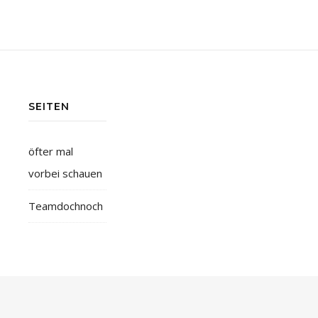
SEITEN
öfter mal
vorbei schauen
Teamdochnoch