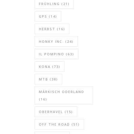
FRÜHLING
(21)
GPS
(14)
HERBST
(16)
HONKY INC.
(24)
IL POMPINO
(63)
KONA
(73)
MTB
(38)
MÄRKISCH ODERLAND
(16)
OBERHAVEL
(15)
OFF THE ROAD
(51)