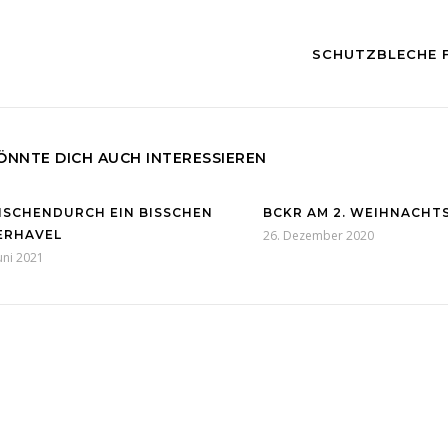
SCHUTZBLECHE F
ÖNNTE DICH AUCH INTERESSIEREN
ISCHENDURCH EIN BISSCHEN
BCKR AM 2. WEIHNACHT
ERHAVEL
26. Dezember 2020
Juni 2021