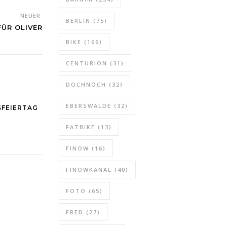
NEUER
BERLIN
(75)
ÜR OLIVER
BIKE
(166)
CENTURION
(31)
DOCHNOCH
(32)
EBERSWALDE
(32)
SFEIERTAG
FATBIKE
(13)
FINOW
(16)
FINOWKANAL
(40)
FOTO
(65)
FRED
(27)