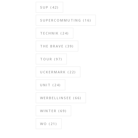
SUP
(42)
SUPERCOMMUTING
(16)
TECHNIK
(24)
THE BRAVE
(39)
TOUR
(97)
UCKERMARK
(22)
UNIT
(24)
WERBELLINSEE
(66)
WINTER
(69)
WO
(21)