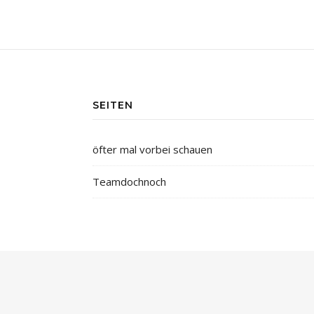
SEITEN
öfter mal vorbei schauen
Teamdochnoch