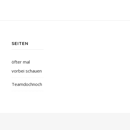
SEITEN
öfter mal
vorbei schauen
Teamdochnoch